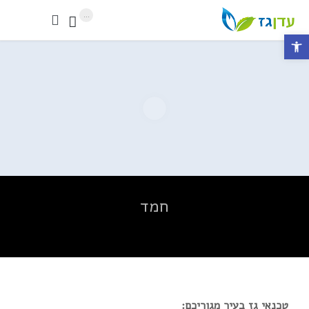
...


פתח סרגל נגישות
חמד
טכנאי גז בעיר מגוריכם: