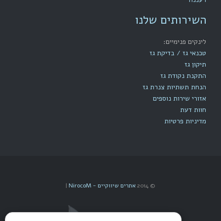
השירותים שלנו
לינקים פנימיים:
טכנאי גז / בדיקת גז
תיקון גז
התקנת נקודת גז
הנחת תשתיות צנרת גז
אזורי שירות נוספים
חוות דעת
מדיניות פרטיות
© 2014
אתרים שיווקיים - NirocoM
|