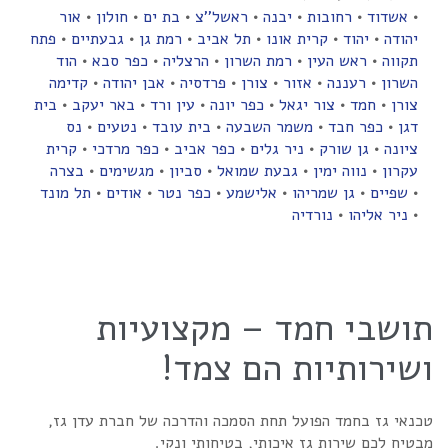
•
אשדוד
•
רחובות
•
יבנה
•
ראשל''צ
•
בת ים
•
חולון
•
אור
יהודה
•
יהוד
•
קרית אונו
•
תל אביב
•
רמת גן
•
גבעתיים
•
פתח
תקווה
•
ראש העין
•
רמת השרון
•
הרצליה
•
כפר סבא
•
הוד
השרון
•
רעננה
•
אזור
•
צורן
•
פרדסיה
•
אבן יהודה
•
קדימה
צורן
•
חמד
•
צור יגאל
•
כפר יונה
•
עין ורד
•
באר יעקב
•
בית
דגן
•
כפר חבד
•
משמר השבעה
•
בית עובד
•
נטעים
•
נס
ציונה
•
גן שורק
•
ניר גלים
•
כפר אביב
•
כפר מרדכי
•
קרית
עקרון
•
נווה ימין
•
גבעת שמואל
•
סביון
•
מגשימים
•
בצרה
•
שפיים
•
גן שמריהו
•
אלישמע
•
כפר נטר
•
אודים
•
תל מונד
•
ניר אליהו
•
נורדיה
תושבי חמד – מקצועיות
ושירותיות הם צמד!
טכנאי גז בחמד הפועל תחת הסמכה והדרכה של חברת עדן גז,
מבטיח לכם שירות גז איכותי, בטיחותי ונקי.