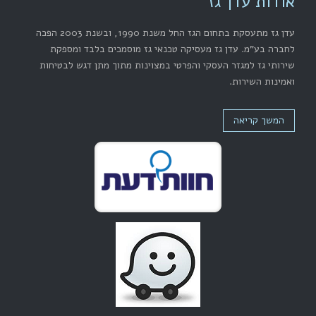
אודות עדן גז
עדן גז מתעסקת בתחום הגז החל משנת 1990, ובשנת 2003 הפכה
לחברה בע"מ. עדן גז מעסיקה טכנאי גז מוסמכים בלבד ומספקת
שירותי גז למגזר העסקי והפרטי במצוינות מתוך מתן דגש לבטיחות
ואמינות השירות.
המשך קריאה