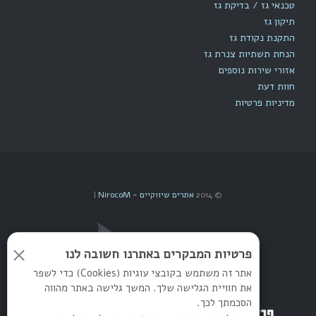
טכנאי גז / בדיקת גז
תיקון גז
התקנת נקודת גז
הנחת תשתיות צנרת גז
אזורי שירות נוספים
חוות דעת
מדיניות פרטיות
© 2014
אתרים שיווקיים - NirocoM
|
פרטיות המבקרים באתרנו חשובה לנו
אתר זה משתמש בקובצי עוגיות (Cookies) כדי לשפר
את חוויית הגלישה שלך. המשך גלישה באתר מהווה
הסכמתך לכך.