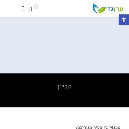
...


פתח סרגל נגישות
סביון
טכנאי גז בעיר מגוריכם: