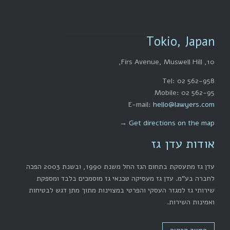
Tokio, Japan
10, Firs Avenue, Muswell Hill,
Tel: 02 562-958
Mobile: 02 562-95
E-mail:
hello@lawyers.com
→
Get directions on the map
אודות עדן גז
עדן גז מתעסקת בתחום הגז החל משנת 1990, ובשנת 2003 הפכה
לחברה בע"מ. עדן גז מעסיקה טכנאי גז מוסמכים בלבד ומספקת
שירותי גז למגזר העסקי והפרטי במצוינות מתוך מתן דגש לבטיחות
ואמינות השירות.