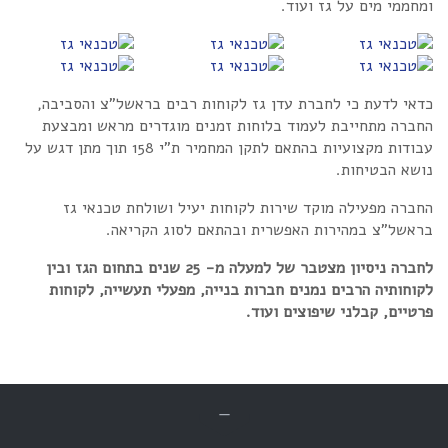
ומחממי מים על גז ועוד.
כדאי לדעת כי לחברת עדן גז לקוחות רבים בראשל"צ והסביבה,
החברה מתחייבת לעמוד בלוחות זמנים מוגדרים מראש ומבצעת
עבודות מקצועיות בהתאם לתקן המחמיר ת"י 158 תוך מתן דגש על
נושא הבטיחות.
החברה מפעילה מוקד שירות לקוחות יעיל ושולחת טכנאי גז
בראשל"צ במהירות האפשרית ובהתאם לסוג הקריאה.
לחברה ניסיון מצטבר של למעלה מ- 25 שנים בתחום הגז ובין
לקוחותיה הרבים נמנים חברות בנייה, מפעלי תעשייה, לקוחות
פרטיים, קבלני שיפוצים ועוד.
