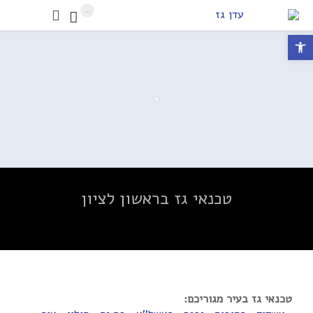
...


פתח סרגל נגישות
טכנאי גז בראשון לציון
טכנאי גז בעיר מגוריכם: